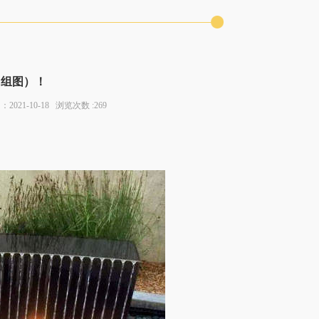
（组图）！
：2021-10-18 浏览次数 :269