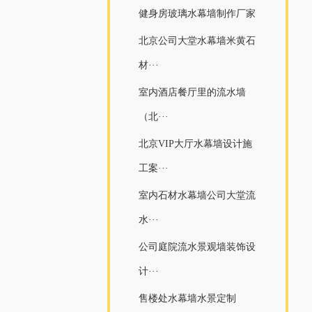
健身房玻璃水幕墙制作厂家
北京公司大堂水幕墙米黄石
材···
室内酒店餐厅里的流水墙
（北···
北京VIP大厅水幕墙设计施
工案···
室内石材水幕墙公司大堂流
水···
公司庭院流水景观墙装饰设
计···
售楼处水幕墙水景定制