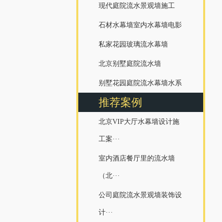
现代庭院流水景观墙施工
石材水幕墙室内水幕墙电影
私家花园玻璃流水幕墙
北京别墅庭院流水墙
别墅花园庭院流水幕墙水系
推荐案例
北京VIP大厅水幕墙设计施
工案···
室内酒店餐厅里的流水墙
（北···
公司庭院流水景观墙装饰设
计···