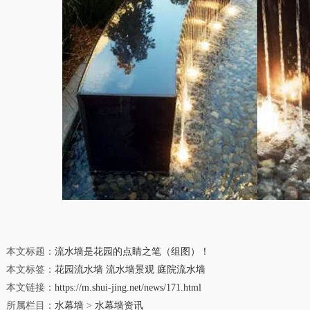
本文标题：
流水墙是花园的点睛之笔（组图）！
本文标签：
花园流水墙
流水墙景观
庭院流水墙
本文链接：
https://m.shui-jing.net/news/171.html
所属栏目：
水幕墙
>
水幕墙资讯