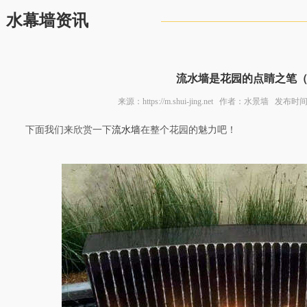
水幕墙资讯
流水墙是花园的点睛之笔
来源：https://m.shui-jing.net 作者：水景墙 发布时间
下面我们来欣赏一下
流水墙
在整个花园的魅力吧！