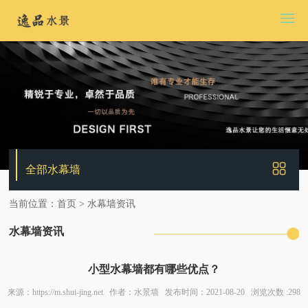
全部水幕墙
当前位置：
首页
>
水幕墙资讯
水幕墙资讯
小型水幕墙都有哪些优点？
来源：https://m.shui-jing.net 作者：水景墙 发布时间：2021-08-20 浏览次数 :298