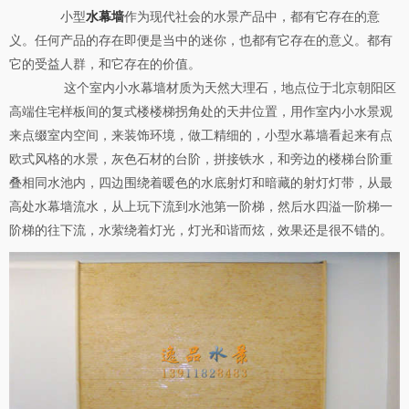
小型
水幕墙
作为现代社会的水景产品中，都有它存在的意
义。任何产品的存在即便是当中的迷你，也都有它存在的意义。都有
它的受益人群，和它存在的价值。
这个室内小水幕墙材质为天然大理石，地点位于北京朝阳区
高端住宅样板间的复式楼楼梯拐角处的天井位置，用作室内小水景观
来点缀室内空间，来装饰环境，做工精细的，小型水幕墙看起来有点
欧式风格的水景，灰色石材的台阶，拼接铁水，和旁边的楼梯台阶重
叠相同水池内，四边围绕着暖色的水底射灯和暗藏的射灯灯带，从最
高处水幕墙流水，从上玩下流到水池第一阶梯，然后水四溢一阶梯一
阶梯的往下流，水萦绕着灯光，灯光和谐而炫，效果还是很不错的。