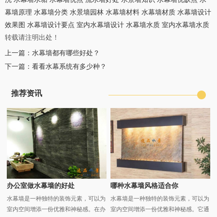
幕墙原理
水幕墙分类
水景墙园林
水幕墙材料
水幕墙材质
水幕墙设计
效果图
水幕墙设计要点
室内水幕墙设计
水幕墙水质
室内水幕墙水质
转载请注明出处！
上一篇：
水幕墙都有哪些好处？
下一篇：
看看水幕系统有多少种？
推荐资讯
办公室做水幕墙的好处
哪种水幕墙风格适合你
水幕墙是一种独特的装饰元素，可以为
水幕墙是一种独特的装饰元素，可以为
室内空间增添一份优雅和神秘感。在办
室内空间增添一份优雅和神秘感。它通