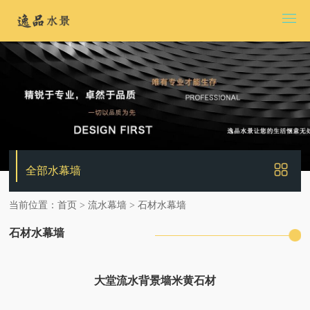
全部水幕墙
当前位置：
首页
>
流水幕墙
>
石材水幕墙
石材水幕墙
大堂流水背景墙米黄石材