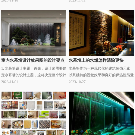
2023-11-18
2023-11-11
够提升整体的装饰效果，还能够改善工作
果，给人一种美丽而梦幻的感觉。水幕墙
环境，提高··· ...
的风格样式多··· ...
室内水幕墙设计效果图的设计要点
水幕墙上的水垢怎样清除更快
1. 水幕墙设计主题：首先，设计师需要确
水幕墙作为一种现代化的建筑装饰元素，
定水幕墙的设计主题，这将决定整个设计
以其独特的视觉效果和良好的保温性能受
的风格和元素。主题可以是自然、现代、
到了广泛的欢迎。然而，随着时间的推
2023-11-01
2023-10-27
古典、抽象等。2. 水幕墙材料选择：水幕
移，水幕墙上的水垢问题逐渐显现出来，
墙的材料··· ...
影响了其美观··· ...