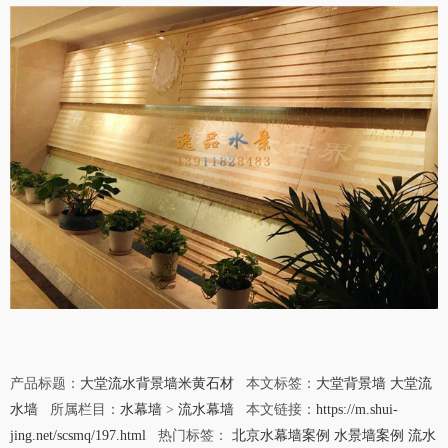
产品标题：
大堂流水背景墙米黄石材
本文标签：
大堂背景墙
大堂流
水墙
所属栏目：
水幕墙
>
流水幕墙
本文链接：
https://m.shui-
jing.net/scsmq/197.html
热门标签：
北京水幕墙案例
水景墙案例
流水