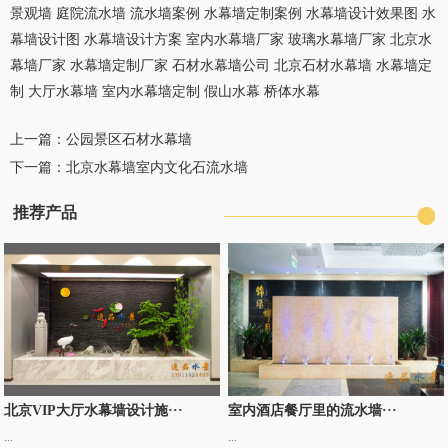
景观墙
庭院流水墙
流水墙案例
水幕墙定制案例
水幕墙设计效果图
水
幕墙设计图
水幕墙设计方案
室内水幕墙厂家
玻璃水幕墙厂家
北京水
幕墙厂家
水幕墙定制厂家
石材水幕墙公司
北京石材水幕墙
水幕墙定
制
大厅水幕墙
室内水幕墙定制
假山水幕
桥体水幕
上一篇：
公园景区石材水幕墙
下一篇：
北京水幕墙室内文化石流水墙
推荐产品
北京VIP大厅水幕墙设计施···
室内酒店餐厅里的流水墙···
...
...