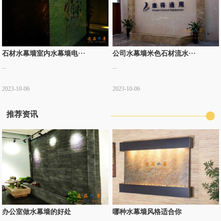
石材水幕墙室内水幕墙电···
公司水幕墙米色石材流水···
...
...
2023-10-06
2023-10-06
推荐资讯
办公室做水幕墙的好处
哪种水幕墙风格适合你