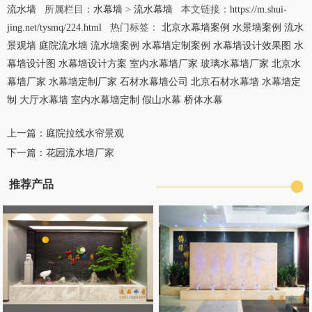
流水墙
所属栏目：
水幕墙
>
流水幕墙
本文链接：
https://m.shui-
jing.net/tysmq/224.html
热门标签：
北京水幕墙案例
水景墙案例
流水
景观墙
庭院流水墙
流水墙案例
水幕墙定制案例
水幕墙设计效果图
水
幕墙设计图
水幕墙设计方案
室内水幕墙厂家
玻璃水幕墙厂家
北京水
幕墙厂家
水幕墙定制厂家
石材水幕墙公司
北京石材水幕墙
水幕墙定
制
大厅水幕墙
室内水幕墙定制
假山水幕
桥体水幕
上一篇：
庭院拉线水帘景观
下一篇：
花园流水墙厂家
推荐产品