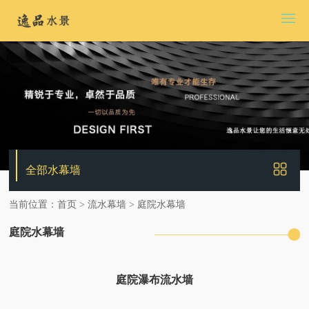
全部水幕墙
当前位置：
首页
>
流水幕墙
>
庭院水幕墙
庭院水幕墙
庭院瀑布流水墙