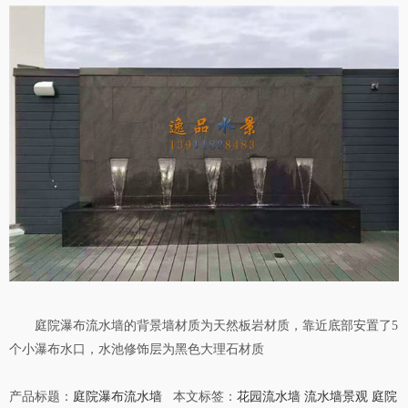
庭院瀑布流水墙的背景墙材质为天然板岩材质，靠近底部安置了5
个小瀑布水口，水池修饰层为黑色大理石材质
产品标题：
庭院瀑布流水墙
本文标签：
花园流水墙
流水墙景观
庭院